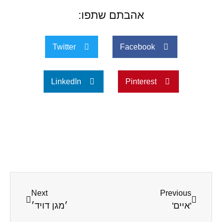
אהבתם שתפו:
Twitter
Facebook
LinkedIn
Pinterest
Next
Previous
'איים'
׳מגן דויד׳