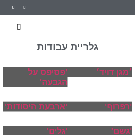
לתוכן
גלריית עבודות
הצהרת אומן
צור קשר
הצהרת נגישות
גלריית עבודות
׳מגן דויד׳
'פסיפס על
הגבעה'
'רפרוף'
'ארבעת היסודות'
'גשם'
'גלים'